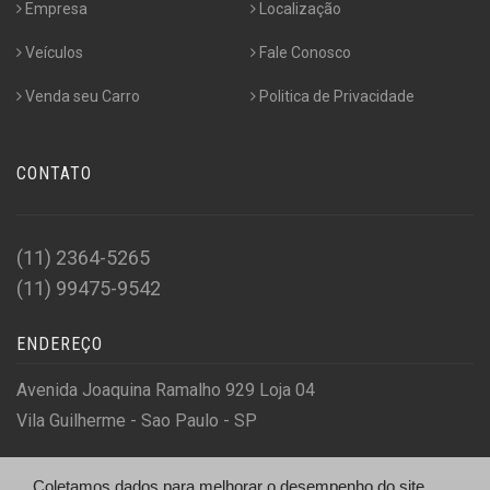
Empresa
Localização
Veículos
Fale Conosco
Venda seu Carro
Politica de Privacidade
CONTATO
(11) 2364-5265
(11) 99475-9542
ENDEREÇO
Avenida Joaquina Ramalho 929 Loja 04
Vila Guilherme - Sao Paulo - SP
Coletamos dados para melhorar o desempenho do site,