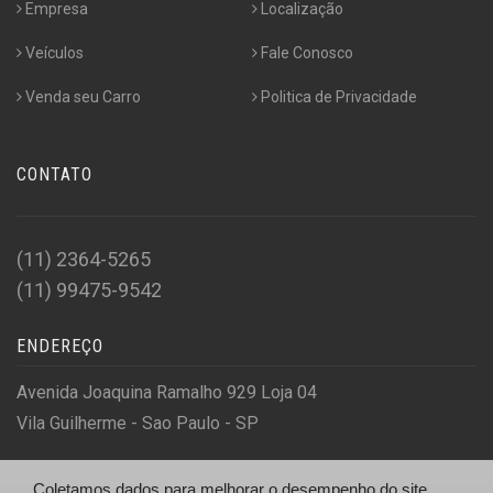
Empresa
Localização
Veículos
Fale Conosco
Venda seu Carro
Politica de Privacidade
CONTATO
(11) 2364-5265
(11) 99475-9542
ENDEREÇO
Avenida Joaquina Ramalho 929 Loja 04
Vila Guilherme - Sao Paulo - SP
Coletamos dados para melhorar o desempenho do site,